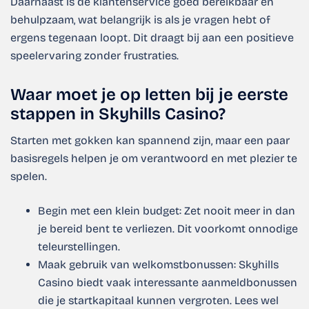
Daarnaast is de klantenservice goed bereikbaar en
behulpzaam, wat belangrijk is als je vragen hebt of
ergens tegenaan loopt. Dit draagt bij aan een positieve
speelervaring zonder frustraties.
Waar moet je op letten bij je eerste
stappen in Skyhills Casino?
Starten met gokken kan spannend zijn, maar een paar
basisregels helpen je om verantwoord en met plezier te
spelen.
Begin met een klein budget: Zet nooit meer in dan
je bereid bent te verliezen. Dit voorkomt onnodige
teleurstellingen.
Maak gebruik van welkomstbonussen: Skyhills
Casino biedt vaak interessante aanmeldbonussen
die je startkapitaal kunnen vergroten. Lees wel