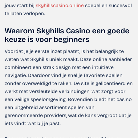
jouw start bij
skyhillscasino.online
soepel en succesvol
te laten verlopen.
Waarom Skyhills Casino een goede
keuze is voor beginners
Voordat je je eerste inzet plaatst, is het belangrijk te
weten wat Skyhills uniek maakt. Deze online aanbieder
combineert een strak design met een intuïtieve
navigatie. Daardoor vind je snel je favoriete spellen
zonder overweldigd te raken. De site is gelicentieerd en
werkt met versleutelde verbindingen, wat zorgt voor
een veilige speelomgeving. Bovendien biedt het casino
een uitgebreid assortiment spellen van
gerenommeerde providers, wat de kans vergroot dat je
iets vindt wat bij je past.