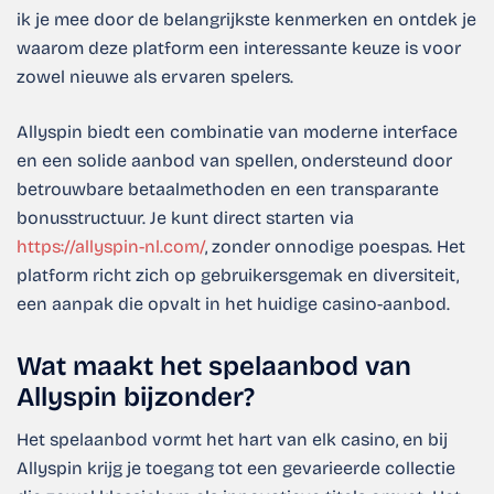
ik je mee door de belangrijkste kenmerken en ontdek je
waarom deze platform een interessante keuze is voor
zowel nieuwe als ervaren spelers.
Allyspin biedt een combinatie van moderne interface
en een solide aanbod van spellen, ondersteund door
betrouwbare betaalmethoden en een transparante
bonusstructuur. Je kunt direct starten via
https://allyspin-nl.com/
, zonder onnodige poespas. Het
platform richt zich op gebruikersgemak en diversiteit,
een aanpak die opvalt in het huidige casino-aanbod.
Wat maakt het spelaanbod van
Allyspin bijzonder?
Het spelaanbod vormt het hart van elk casino, en bij
Allyspin krijg je toegang tot een gevarieerde collectie