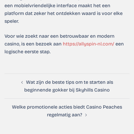
een mobielvriendelijke interface maakt het een
platform dat zeker het ontdekken waard is voor elke
speler.
Voor wie zoekt naar een betrouwbaar en modern
casino, is een bezoek aan
https://allyspin-nl.com/
een
logische eerste stap.
Wat zijn de beste tips om te starten als
beginnende gokker bij Skyhills Casino
Welke promotionele acties biedt Casino Peaches
regelmatig aan?