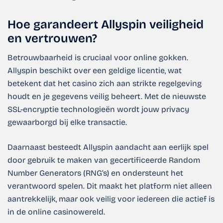
Hoe garandeert Allyspin veiligheid
en vertrouwen?
Betrouwbaarheid is cruciaal voor online gokken.
Allyspin beschikt over een geldige licentie, wat
betekent dat het casino zich aan strikte regelgeving
houdt en je gegevens veilig beheert. Met de nieuwste
SSL-encryptie technologieën wordt jouw privacy
gewaarborgd bij elke transactie.
Daarnaast besteedt Allyspin aandacht aan eerlijk spel
door gebruik te maken van gecertificeerde Random
Number Generators (RNG’s) en ondersteunt het
verantwoord spelen. Dit maakt het platform niet alleen
aantrekkelijk, maar ook veilig voor iedereen die actief is
in de online casinowereld.