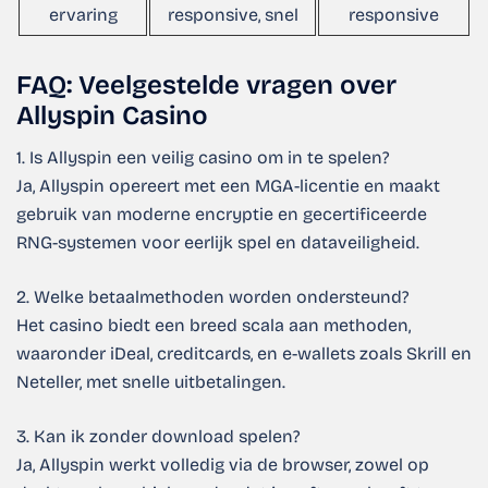
ervaring
responsive, snel
responsive
FAQ: Veelgestelde vragen over
Allyspin Casino
1. Is Allyspin een veilig casino om in te spelen?
Ja, Allyspin opereert met een MGA-licentie en maakt
gebruik van moderne encryptie en gecertificeerde
RNG-systemen voor eerlijk spel en dataveiligheid.
2. Welke betaalmethoden worden ondersteund?
Het casino biedt een breed scala aan methoden,
waaronder iDeal, creditcards, en e-wallets zoals Skrill en
Neteller, met snelle uitbetalingen.
3. Kan ik zonder download spelen?
Ja, Allyspin werkt volledig via de browser, zowel op