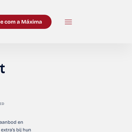
le com a Máxima
t
ED
elaanbod en
extra’s bij hun