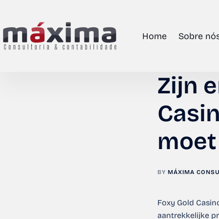
Home
Sobre nó
Zijn 
Casin
moet
BY
MÁXIMA CONSU
Foxy Gold Casino
aantrekkelijke p