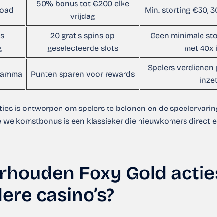
50% bonus tot €200 elke
load
Min. storting €30, 3
vrijdag
ns
20 gratis spins op
Geen minimale sto
g
geselecteerde slots
met 40x 
Spelers verdienen 
gramma
Punten sparen voor rewards
inze
ties is ontworpen om spelers te belonen en de speelervari
 welkomstbonus is een klassieker die nieuwkomers direct e
rhouden Foxy Gold actie
dere casino’s?