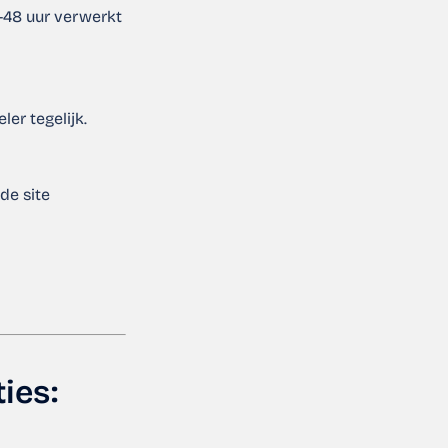
-48 uur verwerkt
ler tegelijk.
de site
ies: