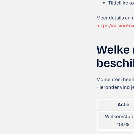
Tijdelijke 
Meer details en a
https://casinofo
Welke 
beschi
Momenteel heeft 
Hieronder vind j
Actie
Welkomstbo
100%