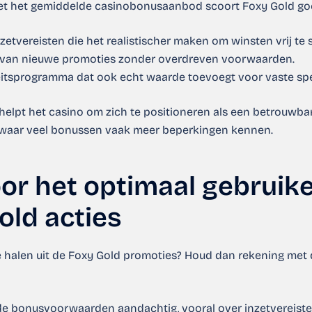
 met het gemiddelde casinobonusaanbod scoort Foxy Gold go
nzetvereisten die het realistischer maken om winsten vrij te 
 van nieuwe promoties zonder overdreven voorwaarden.
eitsprogramma dat ook echt waarde toevoegt voor vaste spe
helpt het casino om zich te positioneren als een betrouwbar
 waar veel bonussen vaak meer beperkingen kennen.
oor het optimaal gebruik
old acties
e halen uit de Foxy Gold promoties? Houd dan rekening met
 de bonusvoorwaarden aandachtig, vooral over inzetvereist