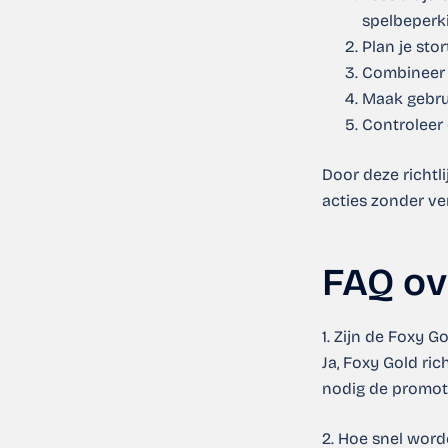
spelbeperk
Plan je sto
Combineer g
Maak gebrui
Controleer 
Door deze richtl
acties zonder ve
FAQ ov
1. Zijn de Foxy 
Ja, Foxy Gold ri
nodig de promoti
2. Hoe snel wor