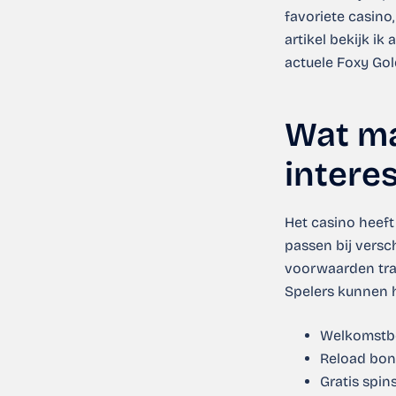
favoriete casino,
artikel bekijk i
actuele Foxy Gol
Wat ma
intere
Het casino heeft
passen bij versc
voorwaarden tran
Spelers kunnen h
Welkomstbo
Reload bon
Gratis spin