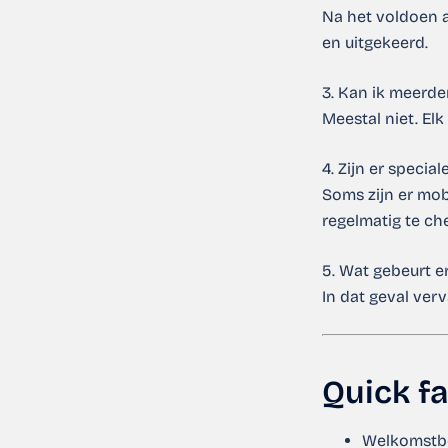
Na het voldoen 
en uitgekeerd.
3. Kan ik meerde
Meestal niet. Elk
4. Zijn er speci
Soms zijn er mob
regelmatig te ch
5. Wat gebeurt er
In dat geval ver
Quick fa
Welkomstbo