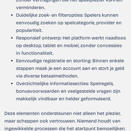
verminderen.
Duidelijke zoek- en filteropties: Spelers kunnen
eenvoudig zoeken op spelcategorie, provider en
populariteit.
Responsief ontwerp: Het platform werkt naadloos
op desktop, tablet en mobiel, zonder concessies
in functionaliteit.
Eenvoudige registratie en storting: Binnen enkele
stappen maak je een account aan en stort je geld
via diverse betaalmethoden.
Overzichtelijke informatiesecties: Spelregels,
bonusvoorwaarden en veelgestelde vragen zijn
makkelijk vindbaar en helder geformuleerd.
Deze elementen ondersteunen niet alleen het plezier,
maar scheppen ook vertrouwen. Niemand houdt van
ingewikkelde processen die het startpunt bemoeilijken.