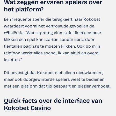
Wat zeggen ervaren spelers over
het platform?
Een frequente speler die terugkeert naar Kokobet
waardeert vooral het vertrouwde gevoel en de
efficiëntie. “Wat ik prettig vind is dat ik in een paar
klikken een spel kan starten zonder eerst door
tientallen pagina’s te moeten klikken. Ook op mijn
telefoon werkt alles soepel, ik kan altijd en overal
inzetten.”
Dit bevestigt dat Kokobet niet alleen nieuwkomers,
maar ook doorgewinterde spelers weet te bedienen
met een platform dat tijd bespaart en plezier verhoogt.
Quick facts over de interface van
Kokobet Casino