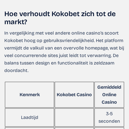
Hoe verhoudt Kokobet zich tot de
markt?
In vergelijking met veel andere online casino’s scoort
Kokobet hoog op gebruiksvriendelijkheid. Het platform
vermijdt de valkuil van een overvolle homepage, wat bij
veel concurrerende sites juist leidt tot verwarring. De
balans tussen design en functionaliteit is zeldzaam
doordacht.
Gemiddeld
Kenmerk
Kokobet Casino
Online
Casino
3-5
Laadtijd
seconden