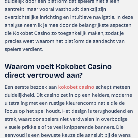
duidelijk door een platform dat spelers niet alleen
aantrekt, maar vooral vasthoudt dankzij zijn
overzichtelijke inrichting en intuïtieve navigatie. In deze
analyse neem ik je mee door de belangrijkste aspecten
die Kokobet Casino zo toegankelijk maken, zodat je
precies weet waarom het platform de aandacht van
spelers verdient.
Waarom voelt Kokobet Casino
direct vertrouwd aan?
Een eerste bezoek aan
kokobet casino
schept meteen
duidelijkheid. Dit casino zet in op een heldere, moderne
uitstraling met een rustige kleurencombinatie die de
focus op het spel houdt. Het design is terughoudend en
strak, waardoor spelers niet verdwalen in overbodige
visuele prikkels of te veel knipperende banners. Die
eenvoud is een bewuste keuze die aansluit bij de wens