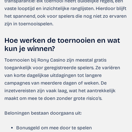
transparantie: elk toernooi heeft duidelijke regels, een
vaste looptijd en inzichtelijke ranglijsten. Hierdoor blijft
het spannend, ook voor spelers die nog niet zo ervaren
zijn in toernooispelen.
Hoe werken de toernooien en wat
kun je winnen?
Toernooien bij Rony Casino zijn meestal gratis
toegankelijk voor geregistreerde spelers. Ze variëren
van korte dagelijkse uitdagingen tot langere
campagnes van meerdere dagen of weken. De
inzetvereisten zijn vaak laag, wat het aantrekkelijk
maakt om mee te doen zonder grote risico’s.
Beloningen bestaan doorgaans uit:
Bonusgeld om mee door te spelen