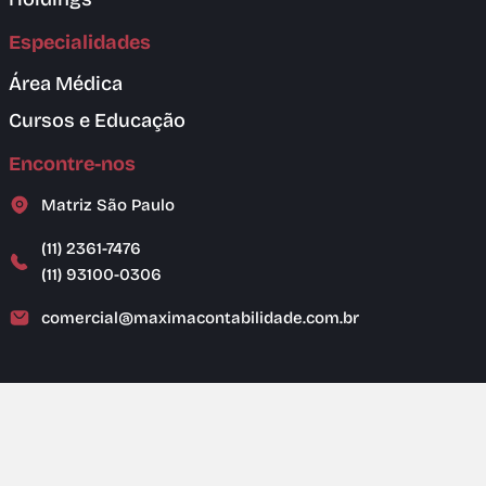
Especialidades
Área Médica
Cursos e Educação
Encontre-nos
Matriz São Paulo
(11) 2361-7476
(11) 93100-0306
comercial@maximacontabilidade.com.br