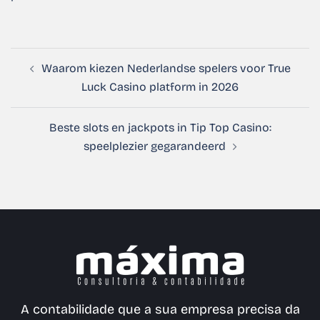
Waarom kiezen Nederlandse spelers voor True
Luck Casino platform in 2026
Beste slots en jackpots in Tip Top Casino:
speelplezier gegarandeerd
A contabilidade que a sua empresa precisa da