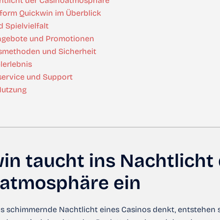
htlicht der Casinoatmosphäre
tform Quickwin im Überblick
 Spielvielfalt
gebote und Promotionen
smethoden und Sicherheit
lerlebnis
ervice und Support
Nutzung
in taucht ins Nachtlicht
atmosphäre ein
 schimmernde Nachtlicht eines Casinos denkt, entstehen s