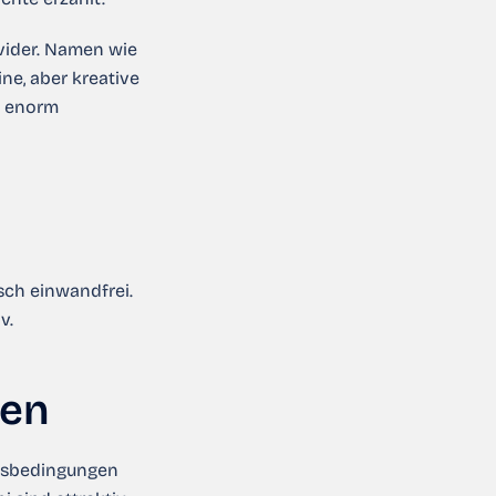
vider. Namen wie
ne, aber kreative
s enorm
sch einwandfrei.
v.
nen
nusbedingungen