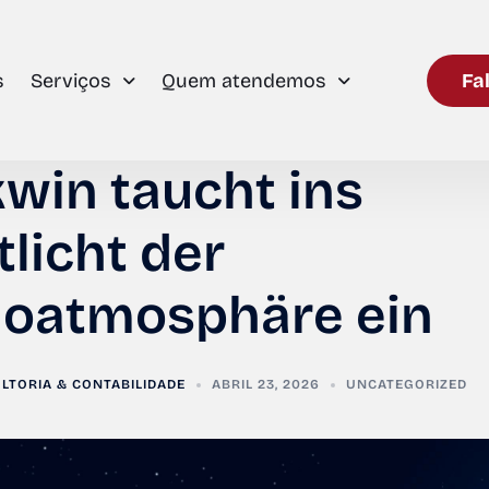
s
Serviços
Quem atendemos
Fa
win taucht ins
licht der
noatmosphäre ein
LTORIA & CONTABILIDADE
ABRIL 23, 2026
UNCATEGORIZED