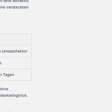
 sind attraktiv,
eine versteckten
em Umsatzfaktor
s
en Tagen
 ohne
 Marketingtrick.