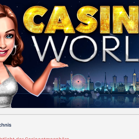
chnis