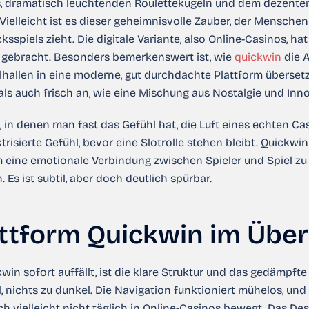
ts, dramatisch leuchtenden Roulettekugeln und dem dezente
 Vielleicht ist es dieser geheimnisvolle Zauber, der Mensche
ksspiels zieht. Die digitale Variante, also Online-Casinos, hat
 gebracht. Besonders bemerkenswert ist, wie
quickwin
die 
lhallen in eine moderne, gut durchdachte Plattform übersetzt
als auch frisch an, wie eine Mischung aus Nostalgie und Inn
 in denen man fast das Gefühl hat, die Luft eines echten Ca
ktrisierte Gefühl, bevor eine Slotrolle stehen bleibt. Quickwi
m eine emotionale Verbindung zwischen Spieler und Spiel zu
. Es ist subtil, aber doch deutlich spürbar.
attform Quickwin im Über
win sofort auffällt, ist die klare Struktur und das gedämpft
ll, nichts zu dunkel. Die Navigation funktioniert mühelos, und
ch vielleicht nicht täglich in Online-Casinos bewegt. Das Des