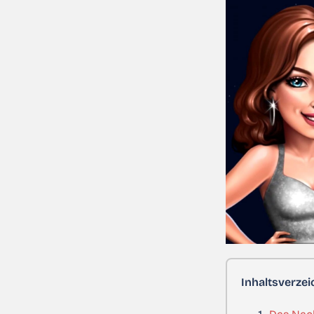
Inhaltsverzei