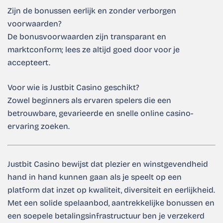
Zijn de bonussen eerlijk en zonder verborgen
voorwaarden?
De bonusvoorwaarden zijn transparant en
marktconform; lees ze altijd goed door voor je
accepteert.
Voor wie is Justbit Casino geschikt?
Zowel beginners als ervaren spelers die een
betrouwbare, gevarieerde en snelle online casino-
ervaring zoeken.
Justbit Casino bewijst dat plezier en winstgevendheid
hand in hand kunnen gaan als je speelt op een
platform dat inzet op kwaliteit, diversiteit en eerlijkheid.
Met een solide spelaanbod, aantrekkelijke bonussen en
een soepele betalingsinfrastructuur ben je verzekerd