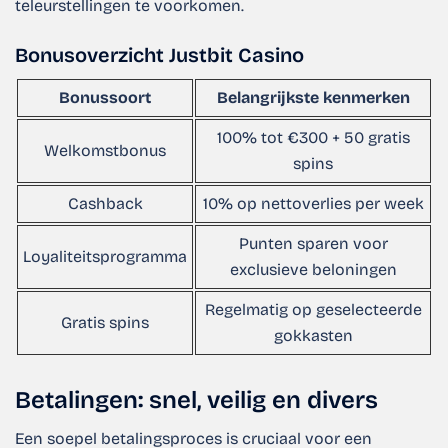
teleurstellingen te voorkomen.
Bonusoverzicht Justbit Casino
Bonussoort
Belangrijkste kenmerken
100% tot €300 + 50 gratis
Welkomstbonus
spins
Cashback
10% op nettoverlies per week
Punten sparen voor
Loyaliteitsprogramma
exclusieve beloningen
Regelmatig op geselecteerde
Gratis spins
gokkasten
Betalingen: snel, veilig en divers
Een soepel betalingsproces is cruciaal voor een