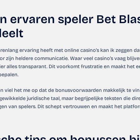
n ervaren speler Bet Bla
eelt
arenlang ervaring heeft met online casino’s kan ik zeggen da
r zijn heldere communicatie. Waar veel casino’s vaag blijv
hier alles transparant. Dit voorkomt frustratie en maakt het
bepalen.
en viel het me op dat de bonusvoorwaarden makkelijk te vin
gewikkelde juridische taal, maar begrijpelijke teksten die di
en van spelers. Dit schept vertrouwen en maakt het platfor
sche tips om bonussen bi