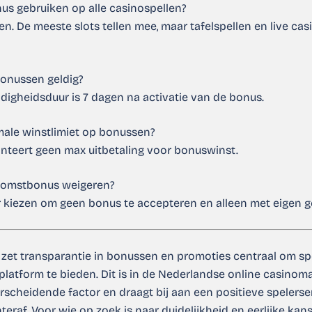
nus gebruiken op alle casinospellen?
len. De meeste slots tellen mee, maar tafelspellen en live cas
 bonussen geldig?
digheidsduur is 7 dagen na activatie van de bonus.
imale winstlimiet op bonussen?
anteert geen max uitbetaling voor bonuswinst.
lkomstbonus weigeren?
or kiezen om geen bonus te accepteren en alleen met eigen ge
 zet transparantie in bonussen en promoties centraal om spe
latform te bieden. Dit is in de Nederlandse online casinom
rscheidende factor en draagt bij aan een positieve spelers
eraf. Voor wie op zoek is naar duidelijkheid en eerlijke kans