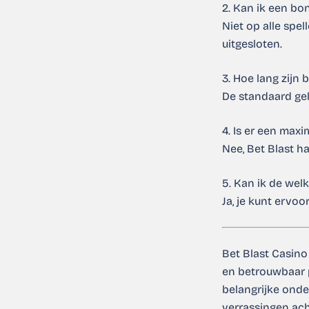
2. Kan ik een bo
Niet op alle spel
uitgesloten.
3. Hoe lang zijn
De standaard gel
4. Is er een max
Nee, Bet Blast h
5. Kan ik de we
Ja, je kunt ervo
Bet Blast Casino
en betrouwbaar p
belangrijke onde
verrassingen acht