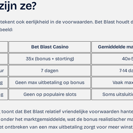
zijn ze?
tekent ook eerlijkheid in de voorwaarden. Bet Blast houdt d
rbeeld:
Bet Blast Casino
Gemiddelde ma
35x (bonus + storting)
40x-
ur
7 dagen
7-14 d
ng
Geen max uitbetaling op bonus
Vaak ma
ng
Geen op populaire slots
Soms uitsluiti
g toont dat Bet Blast relatief vriendelijke voorwaarden hante
gt onder het marktgemsiddelde, wat de bonus realistischer m
et ontbreken van een max uitbetaling zorgt voor meer winst