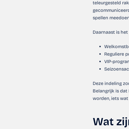
teleurgesteld r
gecommuniceerd. 
spellen meedoen 
Daarnaast is het
Welkomstbo
Reguliere p
VIP-program
Seizoensact
Deze indeling zor
Belangrijk is da
worden, iets wat 
Wat zi