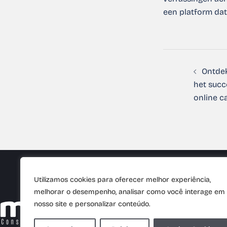
een platform dat
Ontde
het succ
online c
Utilizamos cookies para oferecer melhor experiência,
melhorar o desempenho, analisar como você interage em
Mais Informaçõ
nosso site e personalizar conteúdo.
Início