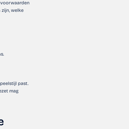
e voorwaarden
zijn, welke
s.
eelstijl past.
gezet mag
e